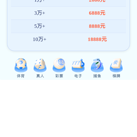
仅是比分牌上跳动的数字，更是...
06-22 11:32
06-21 17:56
隐私条款
安全性不忽悠，开云网页版-开云中国 认证拿到手软
争议解决方式