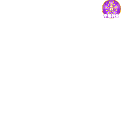
客户续约率
技术突破
在开云在线注册用户评论区域，开云网页版-开云
中国引入“阵型讨论”标签，方便球迷分析战术。...
技术领先
开云网页版-开云中国在开云在线注册直播页支持
一键截图分享，自动带比分水印。...